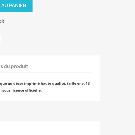
 AU PANIER
ck
ls du produit
que au décor imprimé haute qualité, taille env. 13
, sous licence officielle.