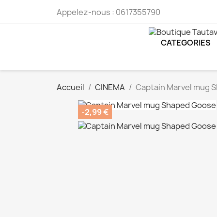
Appelez-nous :
0617355790
CATEGORIES
Accueil
CINEMA
Captain Marvel mug 
-2,99 €