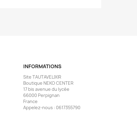
INFORMATIONS
Site TAUTAVELIXIR
Boutique NEKO CENTER
17 bis avenue du lycée
66000 Perpignan
France
Appelez-nous :
0617355790