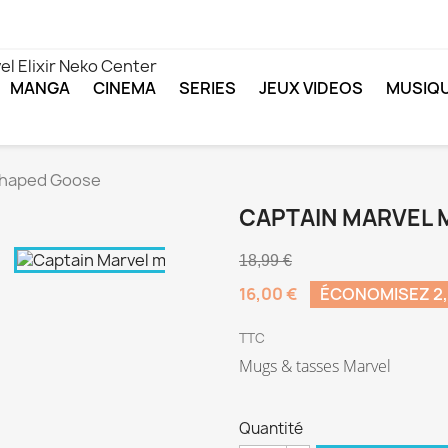
MANGA
CINEMA
SERIES
JEUX VIDEOS
MUSIQ
Shaped Goose
CAPTAIN MARVEL
18,99 €
16,00 €
ÉCONOMISEZ 2,
TTC
Mugs & tasses Marvel
Quantité