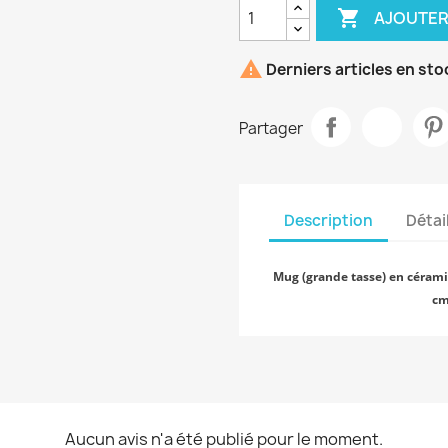

AJOUTER

Derniers articles en sto
Partager
Description
Détai
Mug (grande tasse) en cérami
cm
Aucun avis n'a été publié pour le moment.