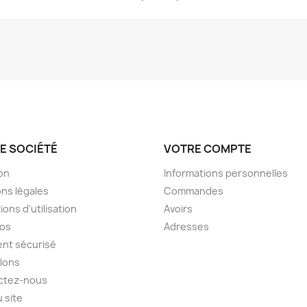
E SOCIÉTÉ
VOTRE COMPTE
son
Informations personnelles
ns légales
Commandes
ions d'utilisation
Avoirs
pos
Adresses
nt sécurisé
lons
ctez-nous
u site