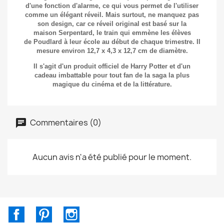
d'une fonction d'alarme, ce qui vous permet de l'utiliser
comme un élégant
réveil
.
Mais surtout, ne manquez pas
son design, car ce
réveil
original est basé sur la
maison
Serpentard, le
train qui emmène les élèves
de
Poudlard
à leur école au début de chaque trimestre.
Il
mesure environ
12,7 x 4,3 x 12,7 cm de
diamètre.
Il s'agit d'un produit officiel de
Harry Potter
et d'un
cadeau imbattable pour tout fan de la saga la plus
magique du cinéma et de la littérature.
Commentaires (0)
Aucun avis n'a été publié pour le moment.
Facebook
Pinterest
Instagram