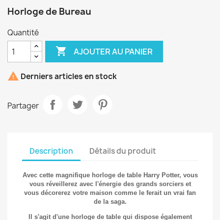
Horloge de Bureau
Quantité

AJOUTER AU PANIER

Derniers articles en stock
Partager
Description
Détails du produit
Avec cette magnifique
horloge de table
Harry Potter,
vous
vous réveillerez avec l'énergie des grands sorciers et
vous
décorerez votre maison
comme le ferait un vrai fan
de la saga.
Il s'agit d'une horloge de
table
qui dispose également