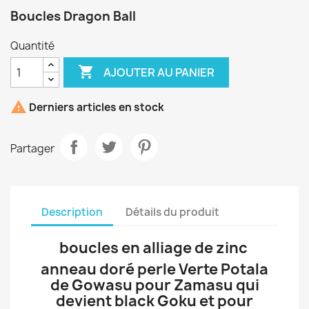
Boucles Dragon Ball
Quantité

AJOUTER AU PANIER

Derniers articles en stock
Partager
Description
Détails du produit
boucles en alliage de zinc
anneau doré perle Verte Potala
de Gowasu pour Zamasu qui
devient black Goku et pour