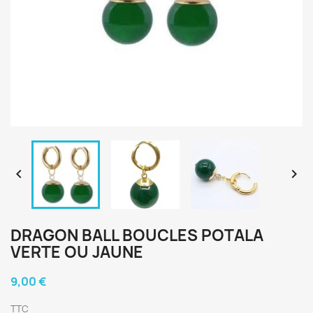


DRAGON BALL BOUCLES POTALA
VERTE OU JAUNE
9,00 €
TTC