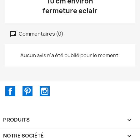
10 cm environ
fermeture eclair
Commentaires (0)
Aucun avis n'a été publié pour le moment.
Facebook
Pinterest
Instagram
PRODUITS

NOTRE SOCIÉTÉ
