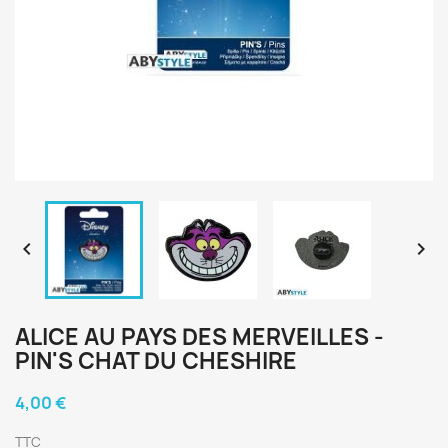


ALICE AU PAYS DES MERVEILLES -
PIN'S CHAT DU CHESHIRE
4,00 €
TTC