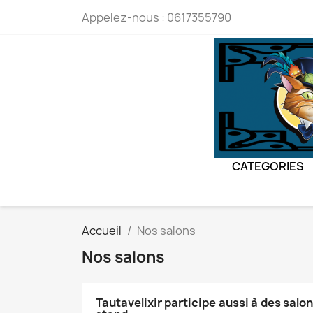
Appelez-nous :
0617355790
CATEGORIES
Accueil
Nos salons
Nos salons
Tautavelixir participe aussi à des salo