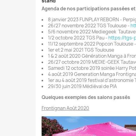
stand
Agenda de nos participations passées et 
8 janvier 2023 FUNPLAY REBORN - Perpi
26/27 novembre 2022 TGS Toulouse -
ht
5/6 novembre 2022 Mediegeek Tautavel
1/2 octobre 2022 TGS Pau -
https://tgs-
11/12 septembre 2022 Popcon Toulouse 
1er et 2 mai 2021 TGS Toulouse
1 & 2 août 2020 Génération Manga à Fro
26/27 octobre 2019 MEDIE-GEEK Tautav
Samedi 12 octobre 2019 soirée Harry Po
4 août 2019 Generation Manga Frontign
1er au 4 août 2019 festival d'astronomie
29/30 juin 2019 Médiéval de PIA
Quelques exemples des salons passés
Frontignan Août 2020