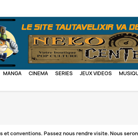
MANGA
CINEMA
SERIES
JEUX VIDEOS
MUSIQ
ns et conventions. Passez nous rendre visite. Nous seron