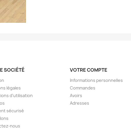
E SOCIÉTÉ
VOTRE COMPTE
son
Informations personnelles
ns légales
Commandes
ions d'utilisation
Avoirs
pos
Adresses
nt sécurisé
lons
ctez-nous