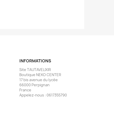
INFORMATIONS
Site TAUTAVELIXIR
Boutique NEKO CENTER
17 bis avenue du lycée
66000 Perpignan
France
Appelez-nous :
0617355790