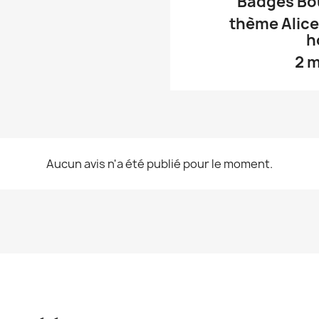
Badges Bo
thème Alice
h
2 m
Aucun avis n'a été publié pour le moment.