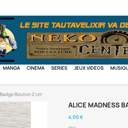
MANGA
CINEMA
SERIES
JEUX VIDEOS
MUSIQ
Badge Bouton 2 cm
ALICE MADNESS B
4,00 €