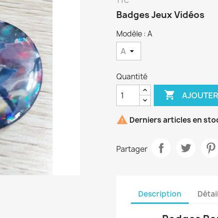
TTC
Badges Jeux Vidéos
Modèle : A
Quantité

AJOUTER

Derniers articles en sto
Partager
Description
Détai