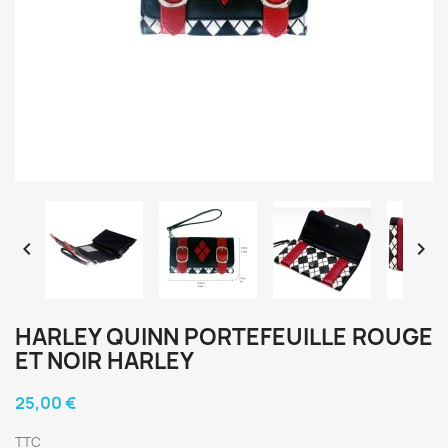


HARLEY QUINN PORTEFEUILLE ROUGE
ET NOIR HARLEY
25,00 €
TTC