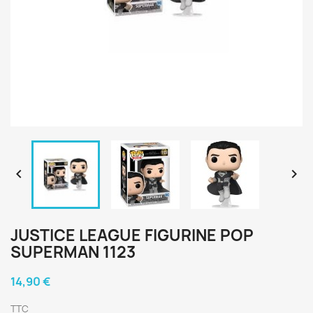


JUSTICE LEAGUE FIGURINE POP
SUPERMAN 1123
14,90 €
TTC