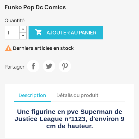
Funko Pop Dc Comics
Quantité

AJOUTER AU PANIER

Derniers articles en stock
Partager
Description
Détails du produit
Une figurine en pvc Superman de
Justice League n°1123, d'environ 9
cm de hauteur.