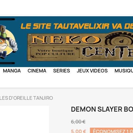
MANGA
CINEMA
SERIES
JEUX VIDEOS
MUSIQ
ES D'OREILLE TANJIRO
DEMON SLAYER BO
6,00 €
5,00 €
ÉCONOMISEZ 1,0