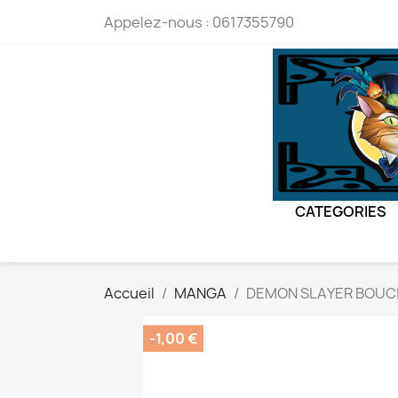
Appelez-nous :
0617355790
CATEGORIES
Accueil
MANGA
DEMON SLAYER BOUCL
-1,00 €