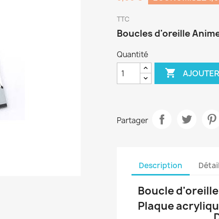
TTC
Boucles d'oreille Anim
Quantité

AJOUTER
Partager
Description
Détai
Boucle d'oreil
Plaque acryliqu