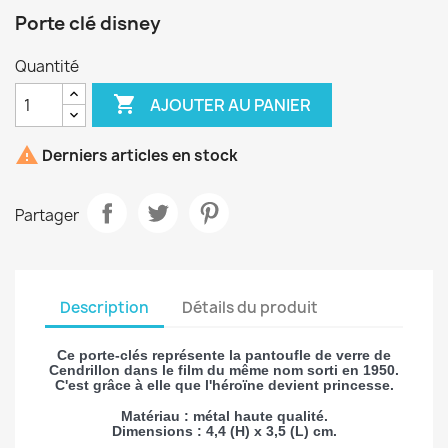
Porte clé disney
Quantité

AJOUTER AU PANIER

Derniers articles en stock
Partager
Description
Détails du produit
Ce porte-clés représente la pantoufle de verre de
Cendrillon dans le film du même nom sorti en 1950.
C'est grâce à elle que l'héroïne devient princesse.
Matériau :
métal haute qualité.
Dimensions :
4,4 (H) x 3,5 (L) cm.