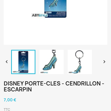


DISNEY PORTE-CLES - CENDRILLON -
ESCARPIN
7,00 €
TTC