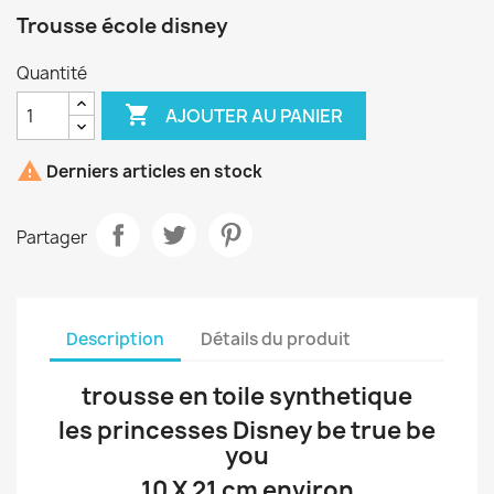
Trousse école disney
Quantité

AJOUTER AU PANIER

Derniers articles en stock
Partager
Description
Détails du produit
trousse en toile synthetique
les princesses Disney be true be
you
10 X 21 cm environ