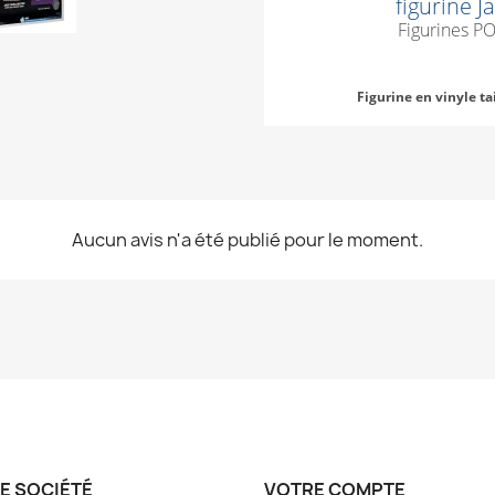
figurine 
Figurines PO
Figurine en vinyle ta
Aucun avis n'a été publié pour le moment.
E SOCIÉTÉ
VOTRE COMPTE