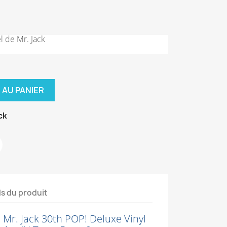
l de Mr. Jack
 AU PANIER
ck
ls du produit
 Mr. Jack 30th POP! Deluxe Vinyl