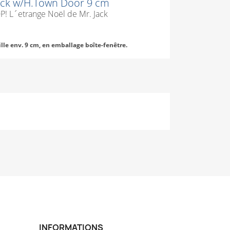
Jack w/H.Town Door 9 cm
P! L´etrange Noël de Mr. Jack
ille env. 9 cm, en emballage boîte-fenêtre.
INFORMATIONS