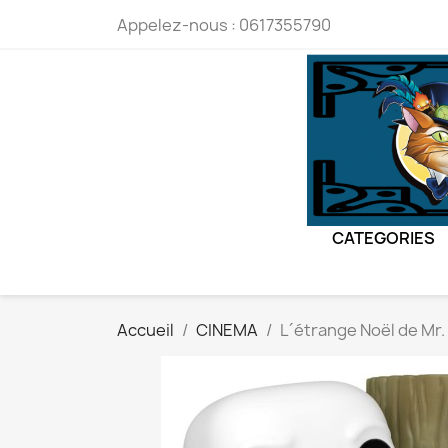
Appelez-nous :
0617355790
CATEGORIES
Accueil
CINEMA
L´étrange Noël de Mr.