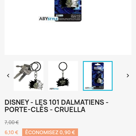


DISNEY - LES 101 DALMATIENS -
PORTE-CLÉS - CRUELLA
7,00 €
6,10 €
ÉCONOMISEZ 0,90 €