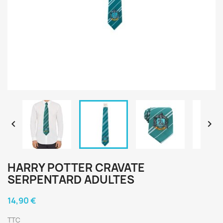


HARRY POTTER CRAVATE
SERPENTARD ADULTES
14,90 €
TTC