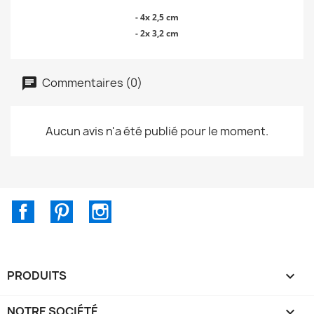
- 4x 2,5 cm
- 2x 3,2 cm
Commentaires (0)
Aucun avis n'a été publié pour le moment.
Facebook
Pinterest
Instagram
PRODUITS

NOTRE SOCIÉTÉ
