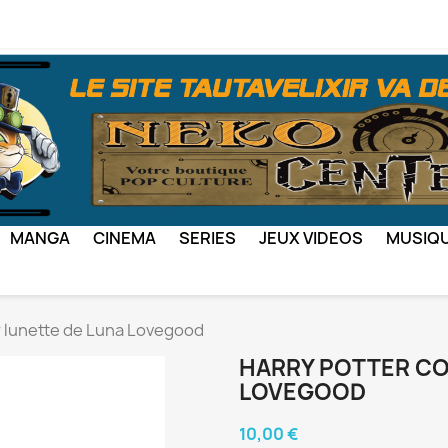
MANGA
CINEMA
SERIES
JEUX VIDEOS
MUSIQ
 lunette de Luna Lovegood
HARRY POTTER CO
LOVEGOOD
10,00 €