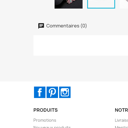
Commentaires (0)
Facebook
Pinterest
Instagram
PRODUITS
NOTR
Promotions
Livrai
Nouveaux produits
Mentio