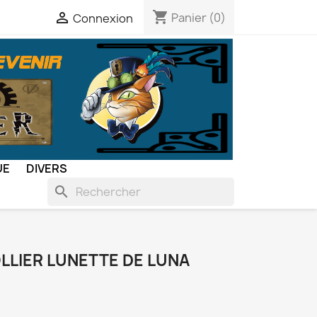
shopping_cart

Panier
(0)
Connexion
UE
DIVERS
search
LLIER LUNETTE DE LUNA