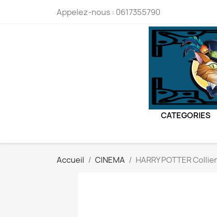
Appelez-nous :
0617355790
CATEGORIES
Accueil
CINEMA
HARRY POTTER Collier