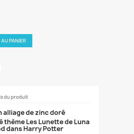
 AU PANIER
ls du produit
n alliage de zinc doré
é thème Les Lunette de Luna
d dans Harry Potter