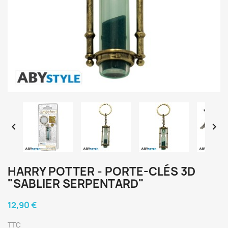


HARRY POTTER - PORTE-CLÉS 3D
"SABLIER SERPENTARD"
12,90 €
TTC