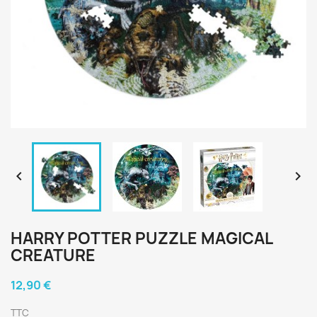


HARRY POTTER PUZZLE MAGICAL
CREATURE
12,90 €
TTC