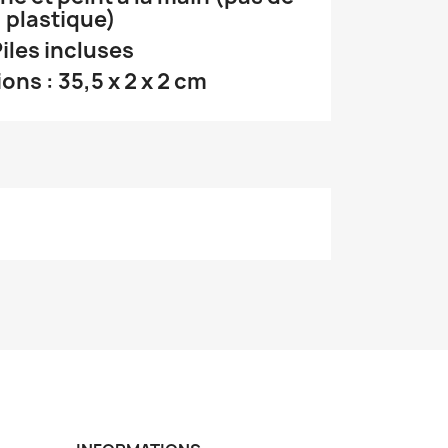
plastique)
iles incluses
ns : 35,5 x 2 x 2 cm