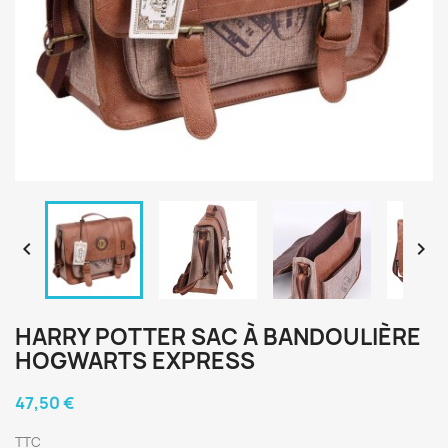


HARRY POTTER SAC À BANDOULIÈRE
HOGWARTS EXPRESS
47,50 €
TTC