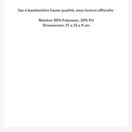
Sac à bandoulière haute qualité, sous licence officielle.
Matière: 80% Polyester, 20% PU
Dimensions: 31 x 23 x 9 cm