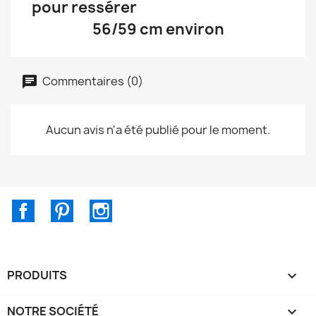
pour ressérer
56/59 cm environ
Commentaires (0)
Aucun avis n'a été publié pour le moment.
Facebook
Pinterest
Instagram
PRODUITS

NOTRE SOCIÉTÉ
