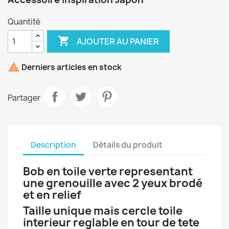
Quantité

AJOUTER AU PANIER

Derniers articles en stock
Partager
Description
Détails du produit
Bob en toile verte representant
une grenouille avec 2 yeux brodé
et en relief
Taille unique mais cercle toile
interieur reglable en tour de tete