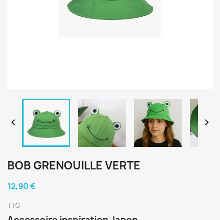


BOB GRENOUILLE VERTE
12,90 €
TTC
Accessoire inspiration Japon