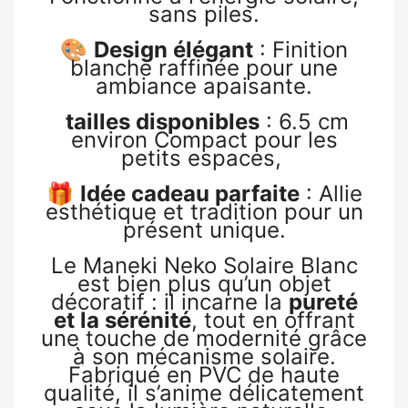
sans piles.
🎨
Design élégant
: Finition
blanche raffinée pour une
ambiance apaisante.
tailles disponibles
: 6.5 cm
environ Compact pour les
petits espaces,
🎁
Idée cadeau parfaite
: Allie
esthétique et tradition pour un
présent unique.
Le Maneki Neko Solaire Blanc
est bien plus qu’un objet
décoratif : il incarne la
pureté
et la sérénité
, tout en offrant
une touche de modernité grâce
à son mécanisme solaire.
Fabriqué en PVC de haute
qualité, il s’anime délicatement