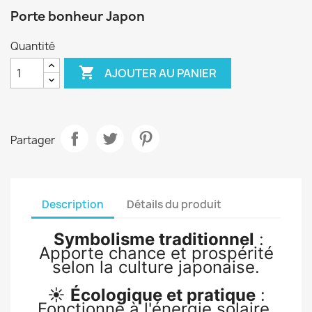
Porte bonheur Japon
Quantité

AJOUTER AU PANIER
Partager
Description
Détails du produit
Symbolisme traditionnel
:
Apporte chance et prospérité
selon la culture japonaise.
☀️
Écologique et pratique
:
Fonctionne à l'énergie solaire,