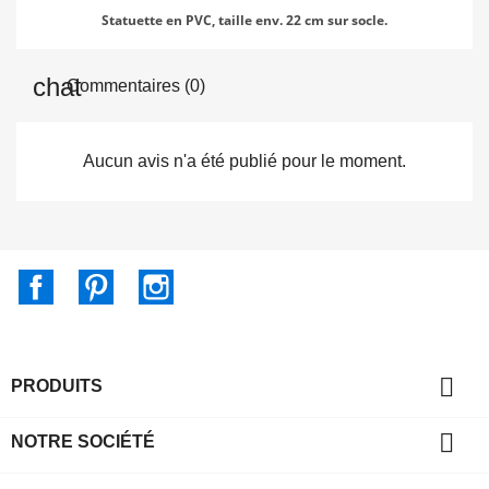
Statuette en PVC, taille env. 22 cm sur socle.
Commentaires (0)
Aucun avis n'a été publié pour le moment.
Facebook
Pinterest
Instagram

PRODUITS

NOTRE SOCIÉTÉ