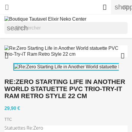
shopp


(0)
search


RE:ZERO STARTING LIFE IN ANOTHER
WORLD STATUETTE PVC TRIO-TRY-IT
RAM RETRO STYLE 22 CM
29,90 €
TTC
Statuettes Re:Zero