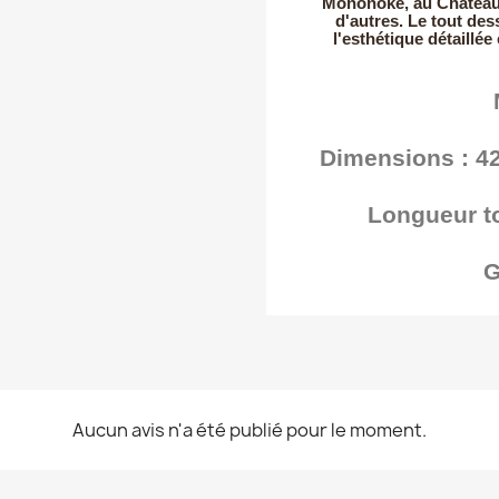
Mononoké, au Château 
d'autres. Le tout de
l'esthétique détaillée
Dimensions :
42
Longueur to
G
Aucun avis n'a été publié pour le moment.