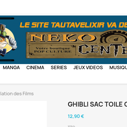
MANGA
CINEMA
SERIES
JEUX VIDEOS
MUSIQ
lation des Films
GHIBLI SAC TOILE
12,90 €