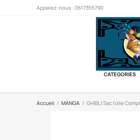
Appelez-nous :
0617355790
CATEGORIES
Accueil
MANGA
GHIBLI Sac toile Compi