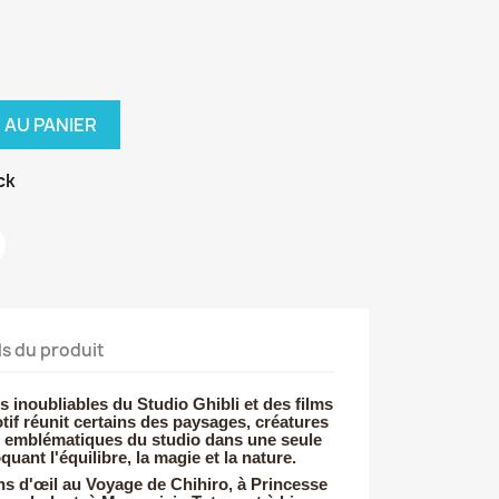
 AU PANIER
ck
ls du produit
s inoubliables du Studio Ghibli et des films
if réunit certains des paysages, créatures
s emblématiques du studio dans une seule
quant l'équilibre, la magie et la nature.
ns d'œil au Voyage de Chihiro, à Princesse