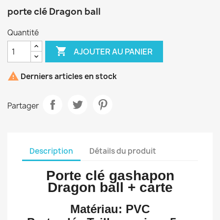
porte clé Dragon ball
Quantité

AJOUTER AU PANIER

Derniers articles en stock
Partager
Description
Détails du produit
Porte clé gashapon
Dragon ball + carte
Matériau: PVC