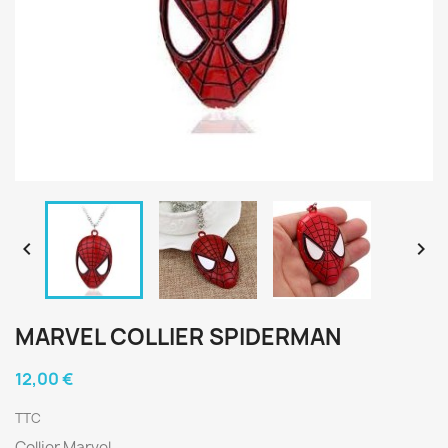


MARVEL COLLIER SPIDERMAN
12,00 €
TTC
Collier Marvel