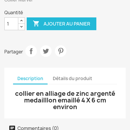
Quantité

AJOUTER AU PANIER
Partager
Description
Détails du produit
collier en alliage de zinc argenté
medailllon emaillé 4 X 6 cm
environ
Commentaires (0)