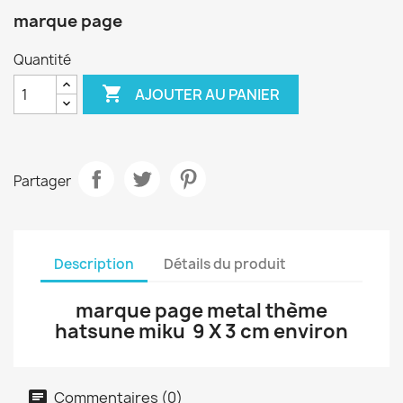
marque page
Quantité

AJOUTER AU PANIER
Partager
Description
Détails du produit
marque page metal thème
hatsune miku 9 X 3 cm environ
Commentaires (0)