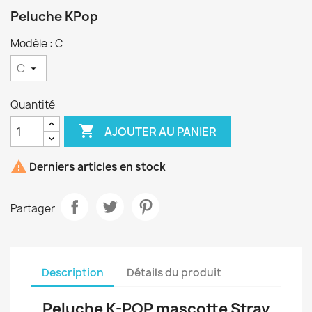
Peluche KPop
Modèle : C
Quantité

AJOUTER AU PANIER

Derniers articles en stock
Partager
Description
Détails du produit
Peluche K-POP mascotte Stray