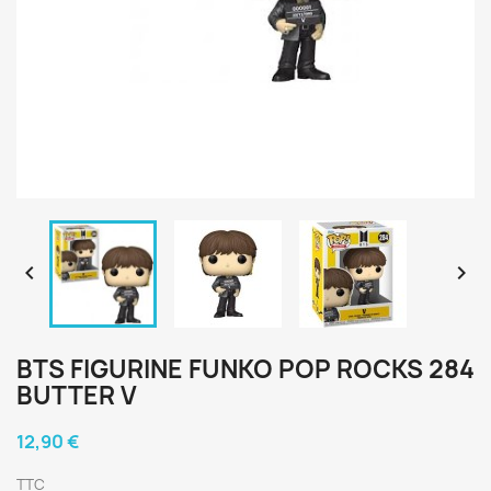


BTS FIGURINE FUNKO POP ROCKS 284
BUTTER V
12,90 €
TTC