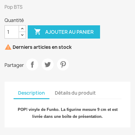
Pop BTS
Quantité

AJOUTER AU PANIER

Derniers articles en stock
Partager
Description
Détails du produit
POP! vinyle de Funko. La figurine mesure 9 cm et est
livrée dans une boîte de présentation.