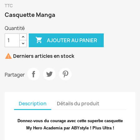
TTC
Casquette Manga
Quantité

AJOUTER AU PANIER

Derniers articles en stock
Partager
Description
Détails du produit
Donnez-vous du courage avec cette superbe casquette
My Hero Academia par ABYstyle ! Plus Ultra !