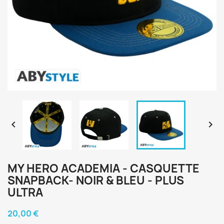


MY HERO ACADEMIA - CASQUETTE
SNAPBACK- NOIR & BLEU - PLUS
ULTRA
20,00 €