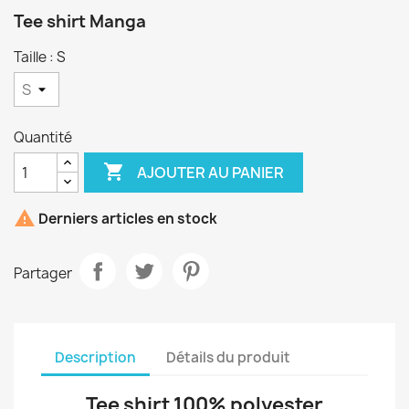
Tee shirt Manga
Taille : S
Quantité

AJOUTER AU PANIER

Derniers articles en stock
Partager
Description
Détails du produit
Tee shirt 100% polyester