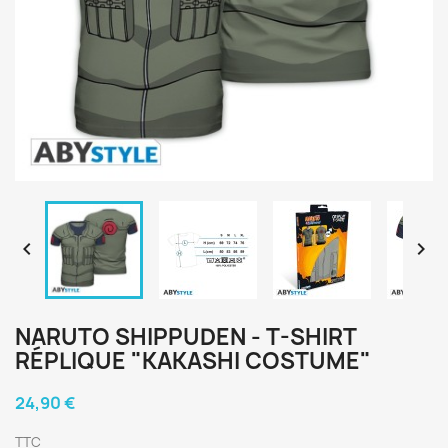


NARUTO SHIPPUDEN - T-SHIRT
RÉPLIQUE "KAKASHI COSTUME"
24,90 €
TTC