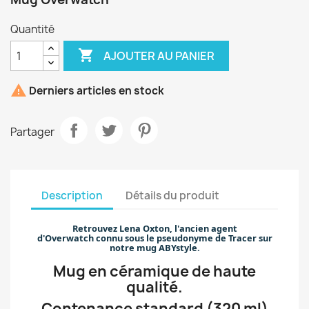
Quantité

AJOUTER AU PANIER

Derniers articles en stock
Partager
Description
Détails du produit
Retrouvez
Lena Oxton
, l'
ancien agent
d'Overwatch
connu sous le pseudonyme de
Tracer
sur
notre
mug
ABYstyle.
Mug en céramique de haute
qualité.
Contenance standard (320 ml)