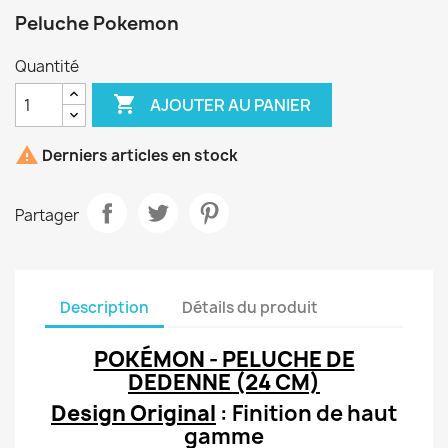
Peluche Pokemon
Quantité

AJOUTER AU PANIER

Derniers articles en stock
Partager
Description
Détails du produit
POKÉMON - PELUCHE DE
DEDENNE (24 CM)
Design Original
: Finition de haut
gamme