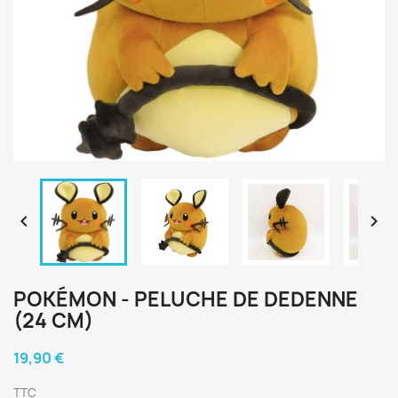


POKÉMON - PELUCHE DE DEDENNE
(24 CM)
19,90 €
TTC