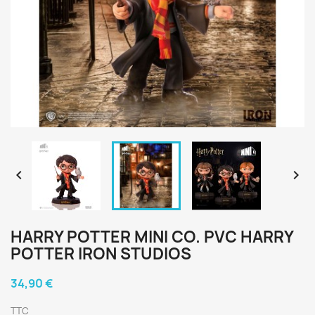


HARRY POTTER MINI CO. PVC HARRY
POTTER IRON STUDIOS
34,90 €
TTC