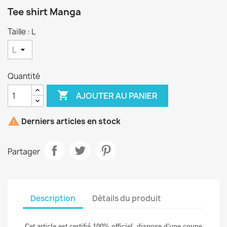
Tee shirt Manga
Taille : L
Quantité

AJOUTER AU PANIER

Derniers articles en stock
Partager
Description
Détails du produit
Cet article est certifié 100% officiel, dispose d'une coupe