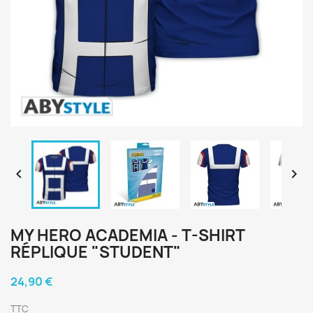


MY HERO ACADEMIA - T-SHIRT
RÉPLIQUE "STUDENT"
24,90 €
TTC