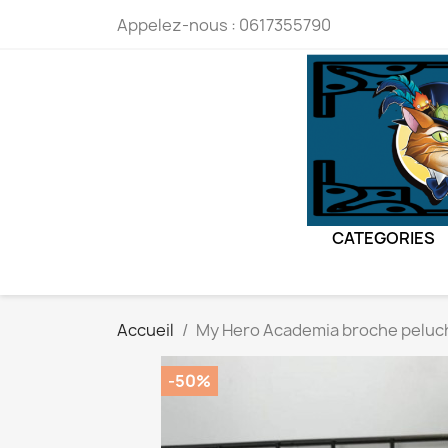
Appelez-nous :
0617355790
CATEGORIES
Accueil
My Hero Academia broche peluc
-50%