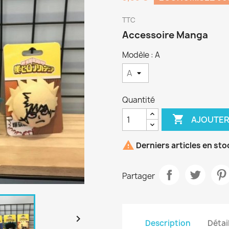
TTC
Accessoire Manga
Modèle : A
Quantité

AJOUTER

Derniers articles en sto
Partager

Description
Détai