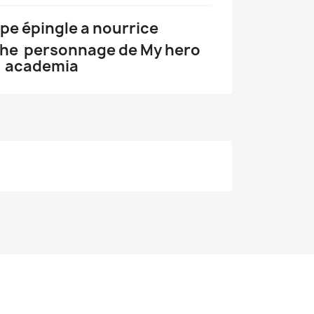
pe épingle a nourrice
che personnage de My hero
academia