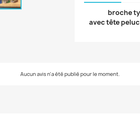
broche ty
avec tête pelu
Aucun avis n'a été publié pour le moment.