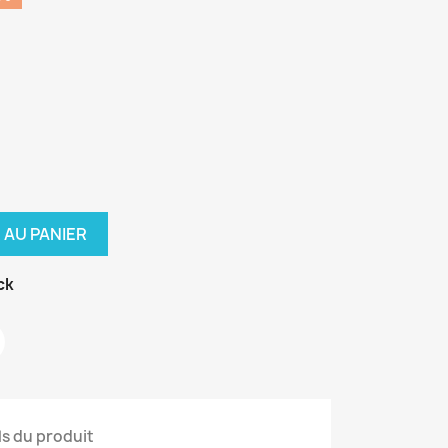
 AU PANIER
ck
ls du produit