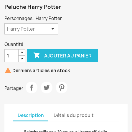
Peluche Harry Potter
Personnages : Harry Potter
Quantité

AJOUTER AU PANIER

Derniers articles en stock
Partager
Description
Détails du produit
Peluche taille env. 20 cm, sous licence officielle.