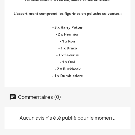
L'assortiment comprend les figurines en peluche suivantes :
- 3 x Harry Potter
- 2 x Hermion
- 1 x Ron
- 1 x Draco
- 1 x Severus
- 1 x Owl
- 2 x Buckbeak
- 1 x Dumbledore
Commentaires (0)
Aucun avis n'a été publié pour le moment.