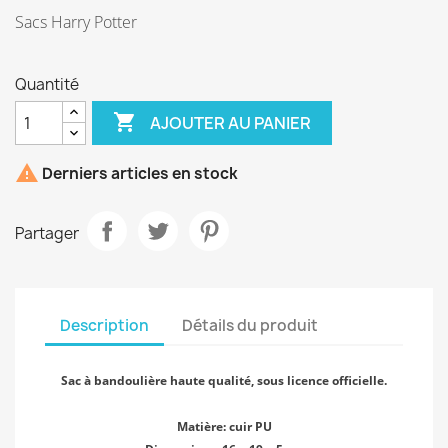
Sacs Harry Potter
Quantité

AJOUTER AU PANIER

Derniers articles en stock
Partager
Description
Détails du produit
Sac à bandoulière haute qualité, sous licence officielle.
Matière: cuir PU