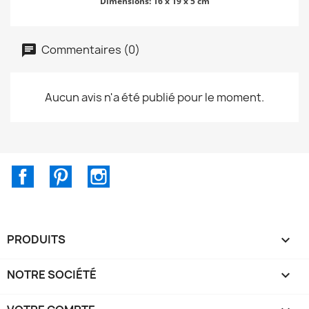
Dimensions: 16 x 19 x 5 cm
Commentaires (0)
Aucun avis n'a été publié pour le moment.
Facebook
Pinterest
Instagram
PRODUITS

NOTRE SOCIÉTÉ
