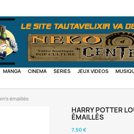
MANGA
CINEMA
SERIES
JEUX VIDEOS
MUSIQ
in's émaillés
HARRY POTTER LOU
ÉMAILLÉS
7,50 €