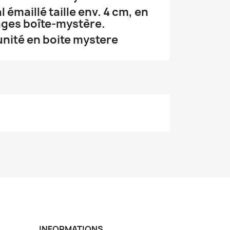
émaillé taille env. 4 cm, en
ges boîte-mystère.
unité en boite mystere
INFORMATIONS