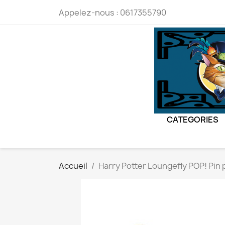
Appelez-nous :
0617355790
CATEGORIES
Accueil
Harry Potter Loungefly POP! Pin p