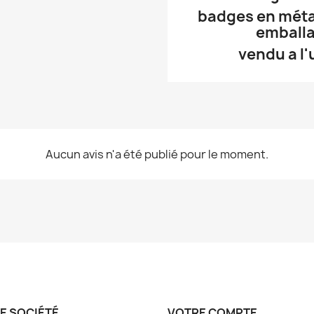
badges en métal 
emballa
vendu a l'
Aucun avis n'a été publié pour le moment.
E SOCIÉTÉ
VOTRE COMPTE