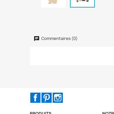
Commentaires (0)
Facebook
Pinterest
Instagram
PRODUITS
NOTR