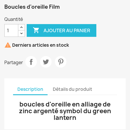
Boucles d'oreille Film
Quantité

AJOUTER AU PANIER

Derniers articles en stock
Partager
Description
Détails du produit
boucles d'oreille en alliage de
zinc argenté symbol du green
lantern