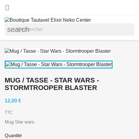

search
MUG / TASSE - STAR WARS -
STORMTROOPER BLASTER
12,00 €
TTC
Mug Star wars
Quantité