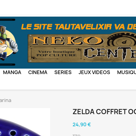
MANGA
CINEMA
SERIES
JEUX VIDEOS
MUSIQ
arina
ZELDA COFFRET O
24,90 €