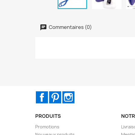
Commentaires (0)
Facebook
Pinterest
Instagram
PRODUITS
NOTR
Promotions
Livrai
Nouveaux produits
Mentio